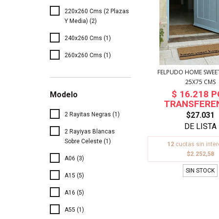
220x260 Cms (2 Plazas
Y Media) (2)
240x260 Cms (1)
260x260 Cms (1)
FELPUDO HOME SWEE
25X75 CMS
Modelo
$27.031
2 Rayitas Negras (1)
2 Rayiyas Blancas
Sobre Celeste (1)
12
cuotas sin inte
$2.252,58
A06 (3)
SIN STOCK
A15 (5)
A16 (5)
A55 (1)