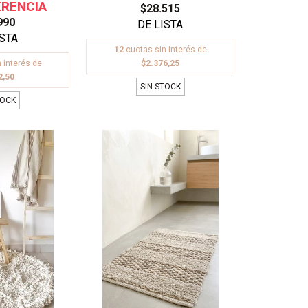
$28.515
990
12
cuotas sin interés de
 interés de
$2.376,25
2,50
SIN STOCK
TOCK