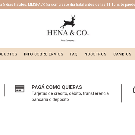
 5 dias habiles, MMSPACK (si compraste dia habil antes de las 11.15hs te puede l
ODUCTOS
INFO SOBRE ENVIOS
FAQ
NOSOTROS
CAMBIOS
PAGÁ COMO QUIERAS
Tarjetas de crédito, dèbito, transferencia
bancaria o depósito