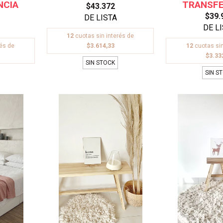
$43.372
$39.
12
cuotas sin interés de
rés de
$3.614,33
12
cuotas sin
$3.33
SIN STOCK
SIN S