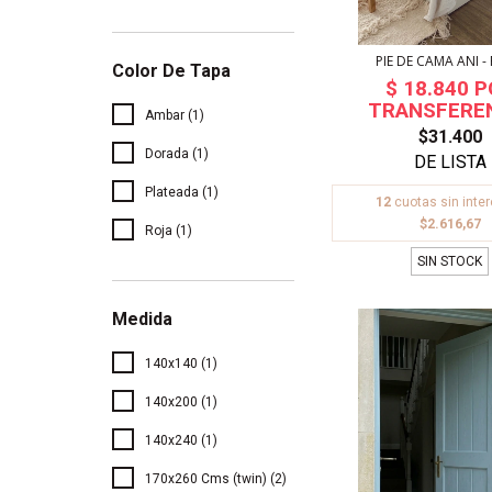
PIE DE CAMA ANI -
Color De Tapa
Ambar (1)
$31.400
Dorada (1)
Plateada (1)
12
cuotas sin inte
$2.616,67
Roja (1)
SIN STOCK
Medida
140x140 (1)
140x200 (1)
140x240 (1)
170x260 Cms (twin) (2)