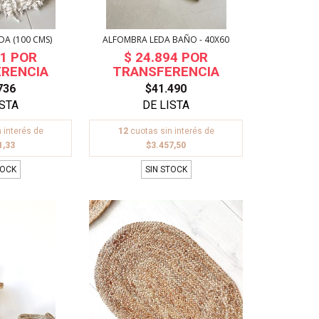
A (100 CMS)
ALFOMBRA LEDA BAÑO - 40X60
736
$41.490
 interés de
12
cuotas sin interés de
1,33
$3.457,50
TOCK
SIN STOCK