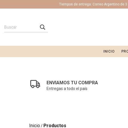
Tiempos de entrega: Correo Argentino de 3 a
INICIO
PR
ENVIAMOS TU COMPRA
Entregas a todo el país
Inicio
Productos
/