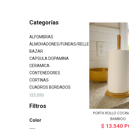
Categorías
ALFOMBRAS
ALMOHADONES/FUNDAS/RELLENOS
BAZAR
CAPSULA DOPAMINA
CERAMICA
CONTENEDORES
CORTINAS
CUADROS BORDADOS
VER MÁS
Filtros
PORTA ROLLO COCINA
BAMBOO
Color