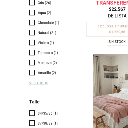
Gris (26)
$22.567
Aqua (2)
Chocolate (1)
12
cuotas sin inte
$1.880,58
Natural (21)
SIN STOCK
Violeta (1)
Terracota (1)
Mostaza (2)
Amarillo (2)
VER TODOS
Talle
34/35/36 (1)
37/38/39 (1)