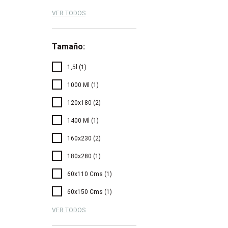
VER TODOS
Tamaño:
1,5l (1)
1000 Ml (1)
120x180 (2)
1400 Ml (1)
160x230 (2)
180x280 (1)
60x110 Cms (1)
60x150 Cms (1)
VER TODOS