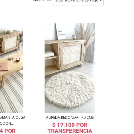
NA/MANTA OLGA
AURELIA REDONDA - 70 CMS
ODON...