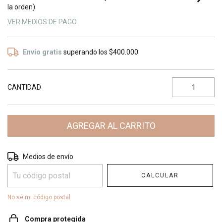
la orden)
VER MEDIOS DE PAGO
Envío gratis
superando los
$400.000
CANTIDAD
Entregas para el CP:
CAMBIAR CP
Medios de envío
CALCULAR
No sé mi código postal
Compra protegida