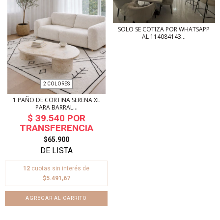
SOLO SE COTIZA POR WHATSAPP
AL 114084143...
2 COLORES
1 PAÑO DE CORTINA SERENA XL
PARA BARRAL...
$65.900
12
cuotas sin interés de
$5.491,67
AGREGAR AL CARRITO