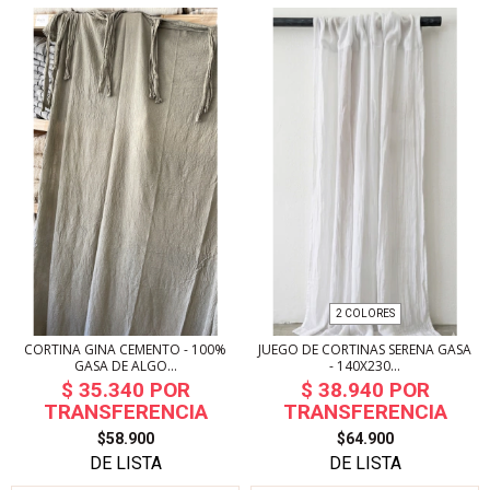
2 COLORES
CORTINA GINA CEMENTO - 100%
JUEGO DE CORTINAS SERENA GASA
GASA DE ALGO...
- 140X230...
$58.900
$64.900