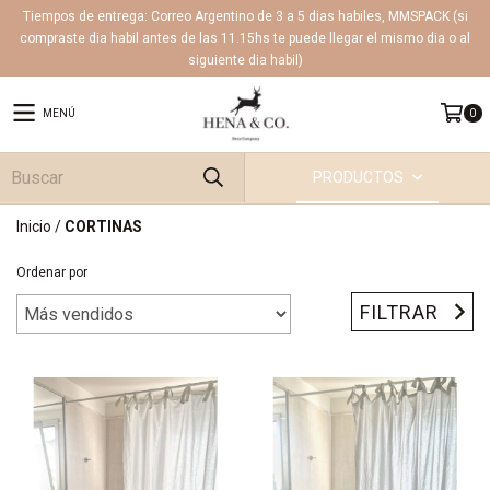
Tiempos de entrega: Correo Argentino de 3 a 5 dias habiles, MMSPACK (si
compraste dia habil antes de las 11.15hs te puede llegar el mismo dia o al
siguiente dia habil)
MENÚ
0
PRODUCTOS
Inicio
/
CORTINAS
Ordenar por
FILTRAR