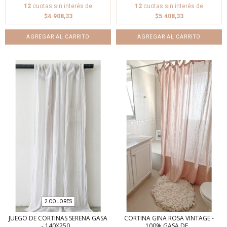
12
cuotas sin interés de
12
cuotas sin interés de
$4.908,33
$5.408,33
AGREGAR AL CARRITO
2 COLORES
JUEGO DE CORTINAS SERENA GASA
CORTINA GINA ROSA VINTAGE -
- 140X250...
100% GASA DE...