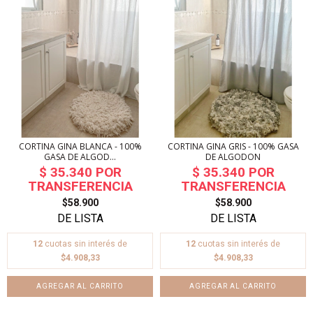
CORTINA GINA BLANCA - 100%
CORTINA GINA GRIS - 100% GASA
GASA DE ALGOD...
DE ALGODON
$58.900
$58.900
12
cuotas sin interés de
12
cuotas sin interés de
$4.908,33
$4.908,33