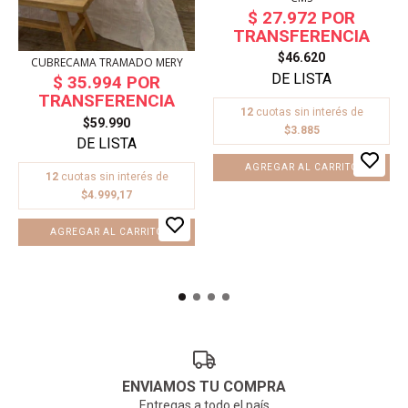
$46.620
CUBRECAMA TRAMADO MERY
12
cuotas sin interés de
$59.990
$3.885
12
cuotas sin interés de
$4.999,17
AGREGAR AL CARRITO
ENVIAMOS TU COMPRA
Entregas a todo el país