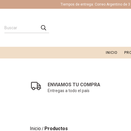
Tiempos de entrega: Correo Argentino de 3 a
INICIO
PR
ENVIAMOS TU COMPRA
Entregas a todo el país
Inicio
Productos
/