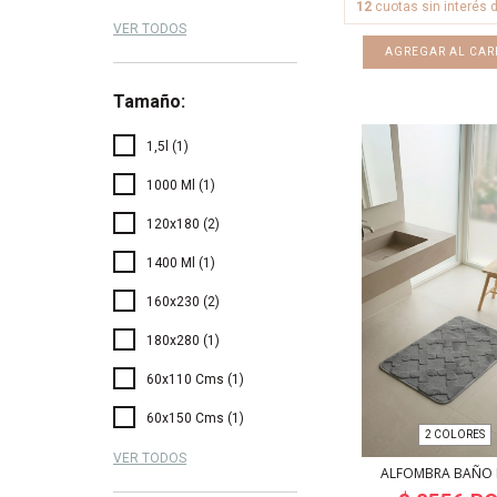
12
cuotas sin interés 
VER TODOS
Tamaño:
1,5l (1)
1000 Ml (1)
120x180 (2)
1400 Ml (1)
160x230 (2)
180x280 (1)
60x110 Cms (1)
60x150 Cms (1)
2 COLORES
VER TODOS
ALFOMBRA BAÑO 