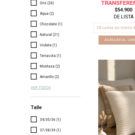
Gris (26)
$54.900
Aqua (2)
Chocolate (1)
12
cuotas sin interés 
Natural (21)
Violeta (1)
Terracota (1)
Mostaza (2)
Amarillo (2)
VER TODOS
Talle
34/35/36 (1)
37/38/39 (1)