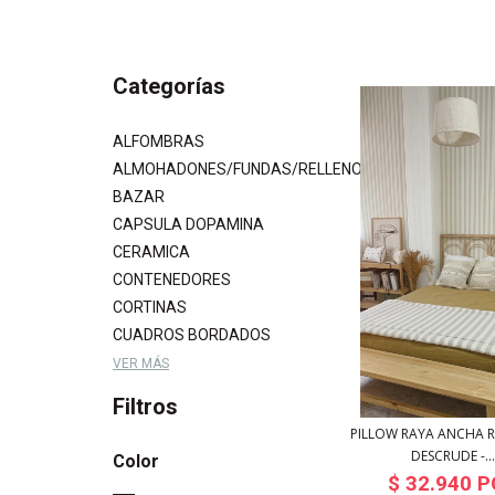
Categorías
ALFOMBRAS
ALMOHADONES/FUNDAS/RELLENOS
BAZAR
CAPSULA DOPAMINA
CERAMICA
CONTENEDORES
CORTINAS
CUADROS BORDADOS
VER MÁS
Filtros
PILLOW RAYA ANCHA R
DESCRUDE -...
Color