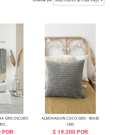
XA GRIS OSCURO
ALMOHADON COCO GRIS - 45X45
TRO...
CMS