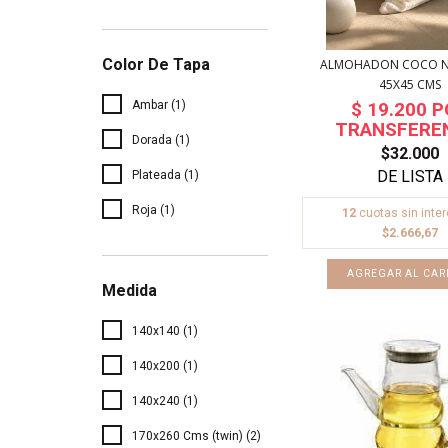
Color De Tapa
ALMOHADON COCO N
45X45 CMS
Ambar (1)
Dorada (1)
$32.000
Plateada (1)
Roja (1)
12
cuotas sin inte
$2.666,67
Medida
140x140 (1)
140x200 (1)
140x240 (1)
170x260 Cms (twin) (2)