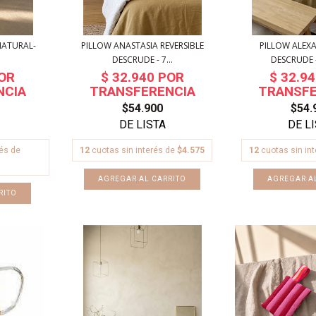
ATURAL-
PILLOW ANASTASIA REVERSIBLE
PILLOW ALEXA
DESCRUDE - 7...
DESCRUDE -
$54.900
$54.
rés de
12
cuotas sin interés de
$4.575
12
cuotas sin in