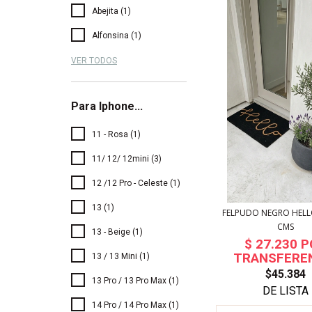
Abejita (1)
Alfonsina (1)
VER TODOS
Para Iphone...
11 - Rosa (1)
11/ 12/ 12mini (3)
12 /12 Pro - Celeste (1)
13 (1)
FELPUDO NEGRO HELLO
CMS
13 - Beige (1)
13 / 13 Mini (1)
$45.384
13 Pro / 13 Pro Max (1)
14 Pro / 14 Pro Max (1)