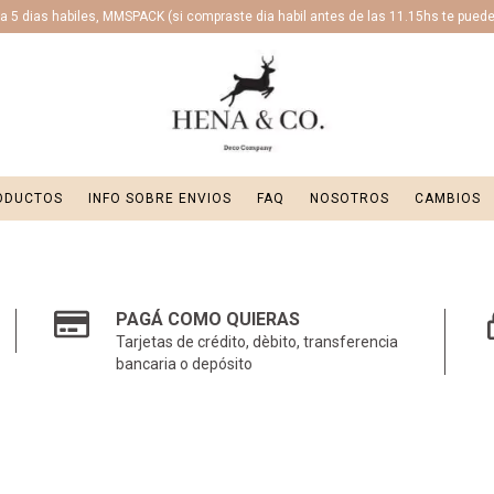
 5 dias habiles, MMSPACK (si compraste dia habil antes de las 11.15hs te puede l
ODUCTOS
INFO SOBRE ENVIOS
FAQ
NOSOTROS
CAMBIOS
PAGÁ COMO QUIERAS
Tarjetas de crédito, dèbito, transferencia
bancaria o depósito