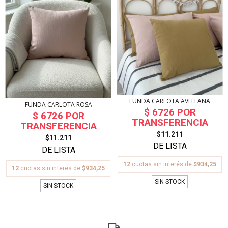
FUNDA CARLOTA AVELLANA
FUNDA CARLOTA ROSA
$11.211
$11.211
12
cuotas sin interés de
$934,25
12
cuotas sin interés de
$934,25
SIN STOCK
SIN STOCK