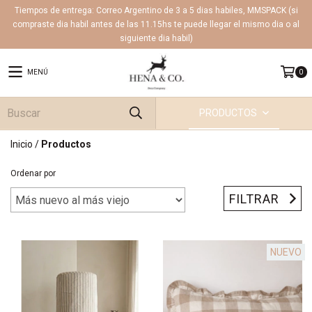
Tiempos de entrega: Correo Argentino de 3 a 5 dias habiles, MMSPACK (si
compraste dia habil antes de las 11.15hs te puede llegar el mismo dia o al
siguiente dia habil)
MENÚ
0
PRODUCTOS
Inicio
/
Productos
Ordenar por
FILTRAR
NUEVO