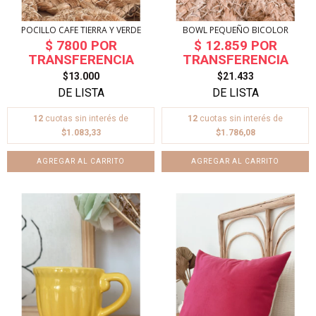
POCILLO CAFE TIERRA Y VERDE
BOWL PEQUEÑO BICOLOR
$13.000
$21.433
12
cuotas sin interés de
12
cuotas sin interés de
$1.083,33
$1.786,08