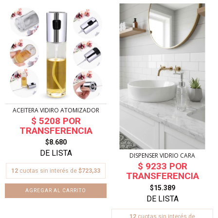
ACEITERA VIDIRO ATOMIZADOR
$8.680
DISPENSER VIDRIO CARA
12
cuotas sin interés de
$723,33
$15.389
AGREGAR AL CARRITO
12
cuotas sin interés de