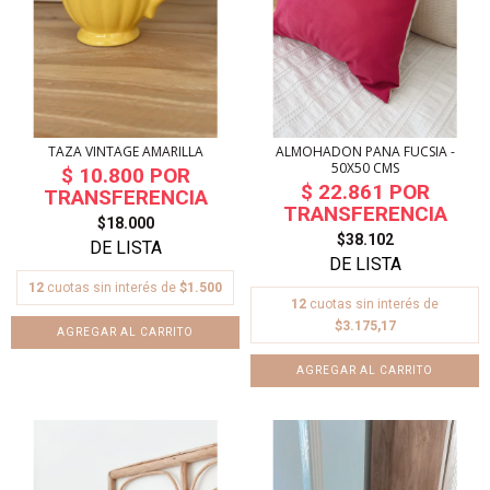
TAZA VINTAGE AMARILLA
ALMOHADON PANA FUCSIA -
50X50 CMS
$18.000
$38.102
12
cuotas sin interés de
$1.500
12
cuotas sin interés de
$3.175,17