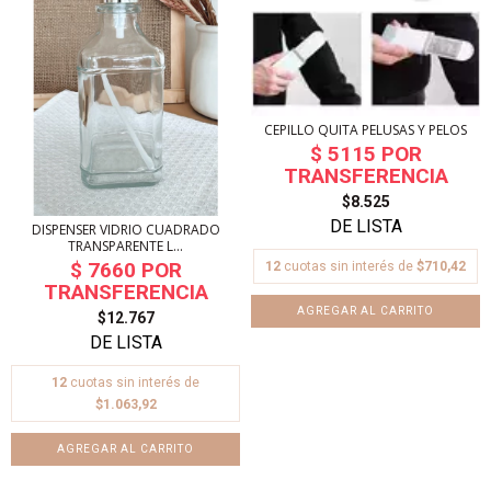
CEPILLO QUITA PELUSAS Y PELOS
$8.525
DISPENSER VIDRIO CUADRADO
TRANSPARENTE L...
12
cuotas sin interés de
$710,42
$12.767
12
cuotas sin interés de
$1.063,92