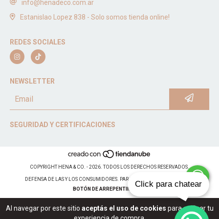
info@henadeco.com.ar
Estanislao Lopez 838 - Solo somos tienda online!
REDES SOCIALES
NEWSLETTER
SEGURIDAD Y CERTIFICACIONES
COPYRIGHT HENA & CO. - 2026. TODOS LOS DERECHOS RESERVADOS.
DEFENSA DE LAS Y LOS CONSUMIDORES. PARA RECLAMOS
INGRESÁ ACÁ.
Click para chatear
BOTÓN DE ARREPENTIMIENTO
Al navegar por este sitio
aceptás el uso de cookies
para agilizar tu
experiencia de compra.