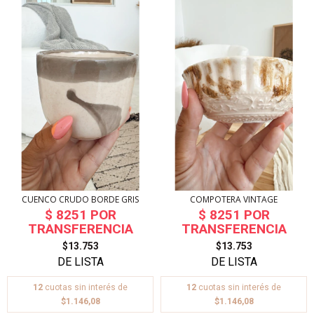
CUENCO CRUDO BORDE GRIS
COMPOTERA VINTAGE
$13.753
$13.753
12
cuotas sin interés de
12
cuotas sin interés de
$1.146,08
$1.146,08