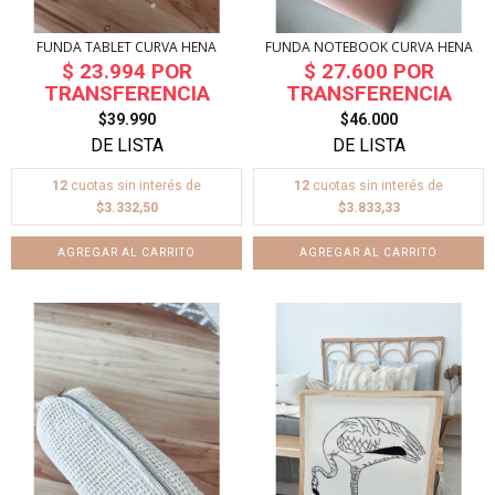
FUNDA TABLET CURVA HENA
FUNDA NOTEBOOK CURVA HENA
$39.990
$46.000
12
cuotas sin interés de
12
cuotas sin interés de
$3.332,50
$3.833,33