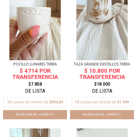
POCILLO LUNARES TERRA
TAZA GRANDE DESTELLOS TERRA
$7.858
$18.000
12
cuotas sin interés de
$654,83
12
cuotas sin interés de
$1.500