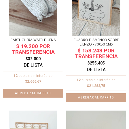
CARTUCHERA WAFFLE HENA
CUADRO FLAMENCO SOBRE
LIENZO - 70X50 CMS
$32.000
$255.405
12
cuotas sin interés de
12
cuotas sin interés de
$2.666,67
$21.283,75