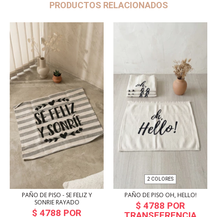
PRODUCTOS RELACIONADOS
2 COLORES
PAÑO DE PISO - SE FELIZ Y
PAÑO DE PISO OH, HELLO!
SONRIE RAYADO