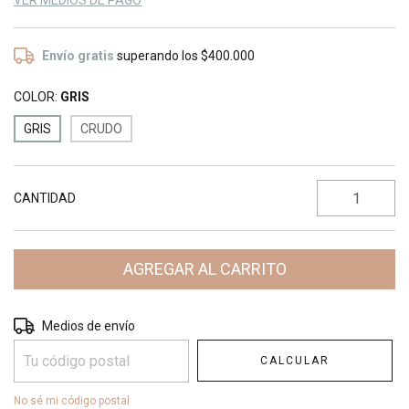
VER MEDIOS DE PAGO
Envío gratis
superando los
$400.000
COLOR:
GRIS
GRIS
CRUDO
CANTIDAD
Entregas para el CP:
CAMBIAR CP
Medios de envío
CALCULAR
No sé mi código postal