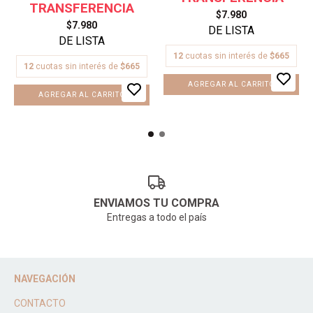
$7.980
$7.980
12
cuotas sin interés de
$665
12
cuotas sin interés de
$665
AGREGAR AL CARRITO
ENVIAMOS TU COMPRA
Entregas a todo el país
NAVEGACIÓN
CONTACTO