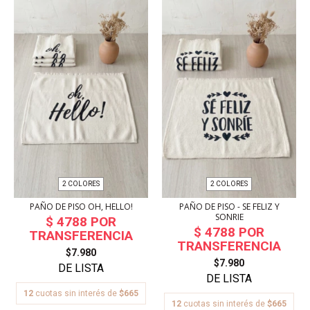
2 COLORES
2 COLORES
PAÑO DE PISO OH, HELLO!
PAÑO DE PISO - SE FELIZ Y
SONRIE
$7.980
$7.980
12
cuotas sin interés de
$665
12
cuotas sin interés de
$665