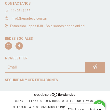
CONTACTANOS
1140841433
info@henadeco.com.ar
Estanislao Lopez 838 - Solo somos tienda online!
REDES SOCIALES
NEWSLETTER
SEGURIDAD Y CERTIFICACIONES
COPYRIGHT HENA & CO. - 2026. TODOS LOS DERECHOS RESERVADOS.
DEFENSA DE LAS Y LOS CONSUMIDORES. PARA RECLAMOS
INGRESÁ ACÁ.
Click para chatear