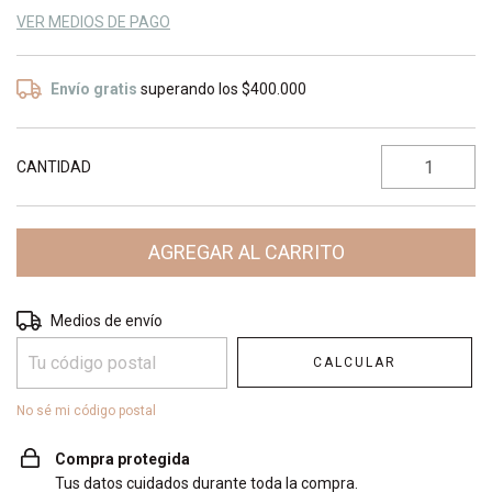
VER MEDIOS DE PAGO
Envío gratis
superando los
$400.000
CANTIDAD
Entregas para el CP:
CAMBIAR CP
Medios de envío
CALCULAR
No sé mi código postal
Compra protegida
Tus datos cuidados durante toda la compra.