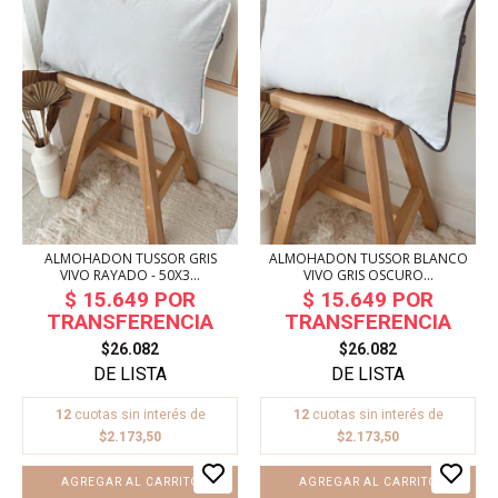
ALMOHADON TUSSOR GRIS
ALMOHADON TUSSOR BLANCO
VIVO RAYADO - 50X3...
VIVO GRIS OSCURO...
$26.082
$26.082
12
cuotas sin interés de
12
cuotas sin interés de
$2.173,50
$2.173,50