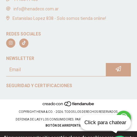
info@henadeco.com.ar
Estanislao Lopez 838 - Solo somos tienda online!
REDES SOCIALES
NEWSLETTER
SEGURIDAD Y CERTIFICACIONES
COPYRIGHT HENA & CO. - 2026. TODOS LOS DERECHOS RESERVADOS.
DEFENSA DE LAS Y LOS CONSUMIDORES. PARA RECLAMOS
INGRESÁ ACÁ.
Click para chatear
BOTÓN DE ARREPENTIMIENTO