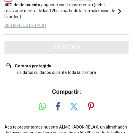
40% de descuento
pagando con Transferencia (debe
realizarse dentro de las 12hs a partir de la formalizacion de
la orden)
VER MEDIOS DE PAGO
Compra protegida
Tus datos cuidados durante toda la compra.
Compartir:
Acá te presentamos nuestro ALMOHADON RELAX, un almohadón
de tussor súper canchero en tamaño de 50x30 cms. Esta belleza