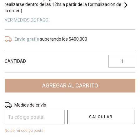
realizarse dentro de las 12hs a partir de la formalizacion de
la orden)
VER MEDIOS DE PAGO
Envío gratis
superando los
$400.000
CANTIDAD
Entregas para el CP:
CAMBIAR CP
Medios de envío
CALCULAR
No sé mi código postal