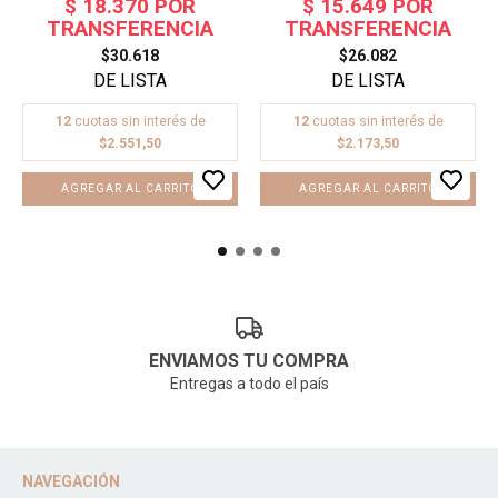
$30.618
$26.082
12
cuotas sin interés de
12
cuotas sin interés de
$2.551,50
$2.173,50
AGREGAR AL CARRITO
ENVIAMOS TU COMPRA
Entregas a todo el país
NAVEGACIÓN