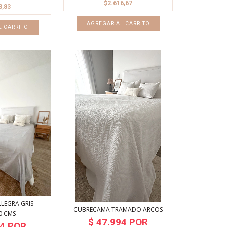
$2.616,67
3,83
EGRA GRIS -
CUBRECAMA TRAMADO ARCOS
0 CMS