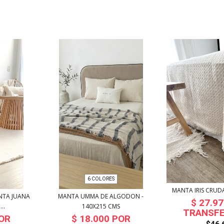
6 COLORES
MANTA IRIS CRUDA
NTA JUANA
MANTA UMMA DE ALGODON -
..
140X215 CMS