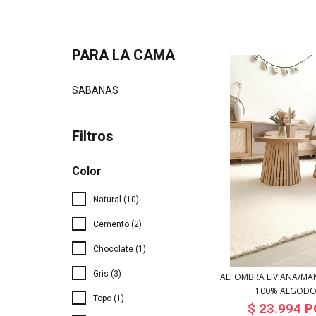
PARA LA CAMA
SABANAS
Filtros
Color
Natural (10)
Cemento (2)
Chocolate (1)
Gris (3)
ALFOMBRA LIVIANA/MA
100% ALGODO.
Topo (1)