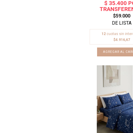
$59.000
12
cuotas sin inte
$4.916,67
AGREGAR AL CAR