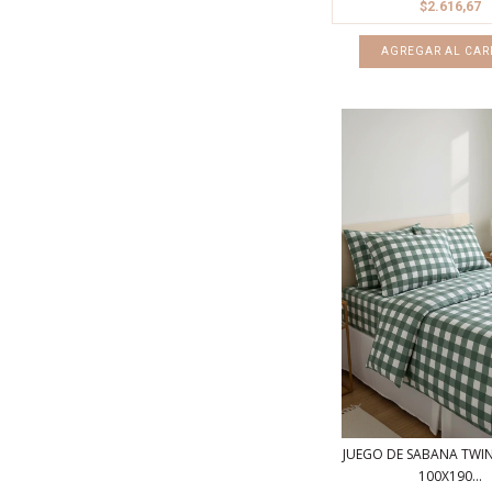
$2.616,67
JUEGO DE SABANA TWIN 
100X190...