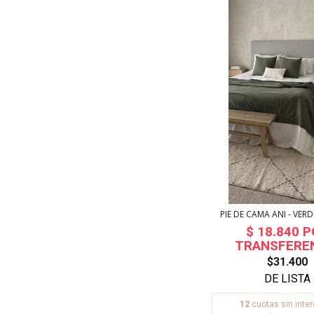
PIE DE CAMA ANI - VE
$31.400
12
cuotas sin inte