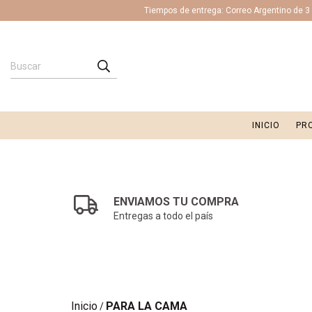
Tiempos de entrega: Correo Argentino de 3 a
INICIO
PR
ENVIAMOS TU COMPRA
Entregas a todo el país
Inicio
PARA LA CAMA
/