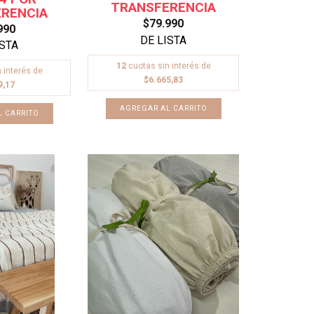
$79.990
990
12
cuotas sin interés de
 interés de
$6.665,83
9,17
AGREGAR AL CARRITO