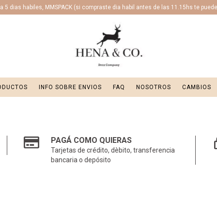
 5 dias habiles, MMSPACK (si compraste dia habil antes de las 11.15hs te puede l
ODUCTOS
INFO SOBRE ENVIOS
FAQ
NOSOTROS
CAMBIOS
PAGÁ COMO QUIERAS
Tarjetas de crédito, dèbito, transferencia
bancaria o depósito