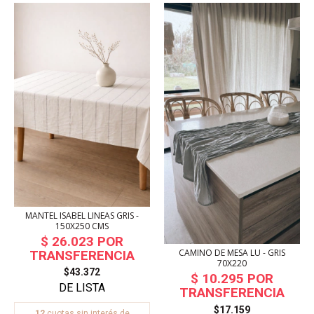
MANTEL ISABEL LINEAS GRIS -
150X250 CMS
CAMINO DE MESA LU - GRIS
70X220
$43.372
$17.159
12
cuotas sin interés de