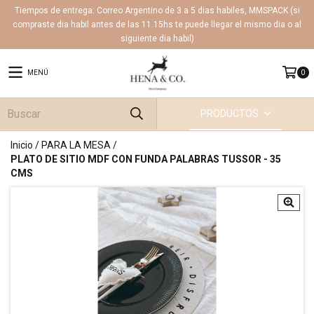
Tiempos de entrega: Correo Argentino de 3 a 5 dias habiles, MMSPACK (si
compraste dia habil antes de las 11.15hs te puede llegar el mismo dia o al
siguiente dia habil)
MENÚ
0
PRODUCTOS
Inicio
/
PARA LA MESA
/
PLATO DE SITIO MDF CON FUNDA PALABRAS TUSSOR - 35
CMS