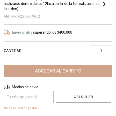
realizarse dentro de las 12hs a partir de la formalizacion de
la orden)
VER MEDIOS DE PAGO
Envío gratis
superando los
$400.000
CANTIDAD
Entregas para el CP:
CAMBIAR CP
Medios de envío
CALCULAR
No sé mi código postal