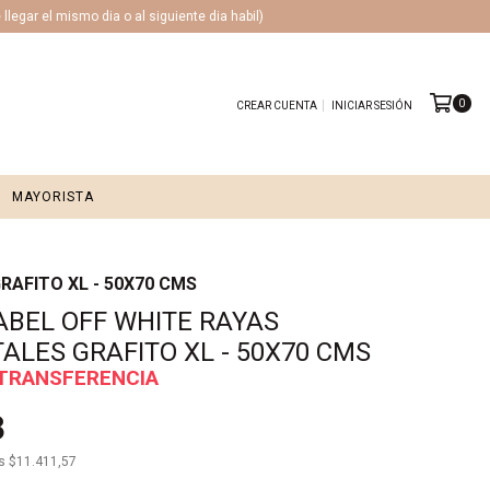
legar el mismo dia o al siguiente dia habil)
0
CREAR CUENTA
INICIAR SESIÓN
MAYORISTA
RAFITO XL - 50X70 CMS
ABEL OFF WHITE RAYAS
ALES GRAFITO XL - 50X70 CMS
8
os
$11.411,57