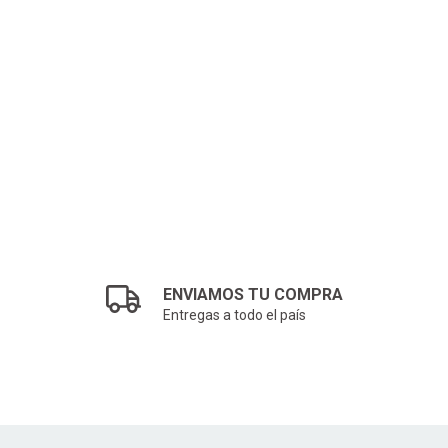
1.406,92
ENVIAMOS TU COMPRA
Entregas a todo el país