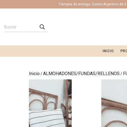
Tiempos de entrega: Correo Argentino de 3 a
INICIO
PR
Inicio
ALMOHADONES/FUNDAS/RELLENOS
F
/
/