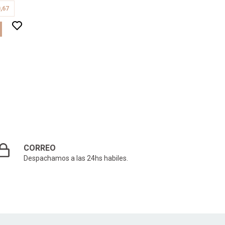
,67
CORREO
Despachamos a las 24hs habiles.