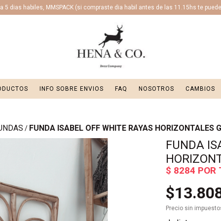
 5 dias habiles, MMSPACK (si compraste dia habil antes de las 11.15hs te puede l
ODUCTOS
INFO SOBRE ENVIOS
FAQ
NOSOTROS
CAMBIOS
UNDAS
FUNDA ISABEL OFF WHITE RAYAS HORIZONTALES G
/
FUNDA IS
HORIZONT
$13.80
Precio sin impuest