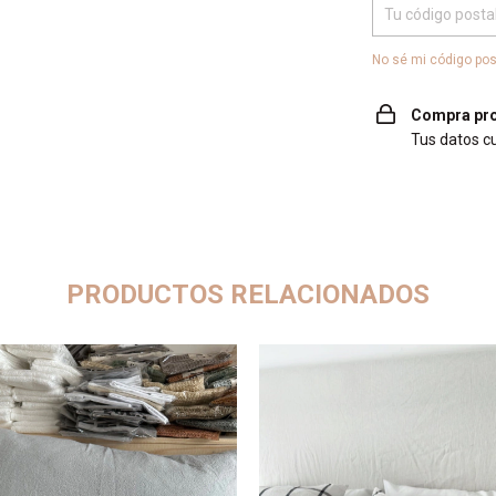
No sé mi código pos
Compra pro
Tus datos c
PRODUCTOS RELACIONADOS