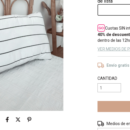
Cuotas SIN i
40% de descuen
dentro de las 12hs
VER MEDIOS DE 
Envío gratis
CANTIDAD
Entregas para el 
Medios de e