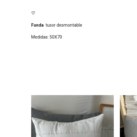
♡
Funda
tusor desmontable
Medidas: 50X70