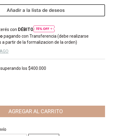
Añadir a la lista de deseos
nterés con
DÉBITO
to
pagando con Transferencia (debe realizarse
 a partir de la formalizacion de la orden)
PAGO
superando los
$400.000
CP:
CAMBIAR CP
nvío