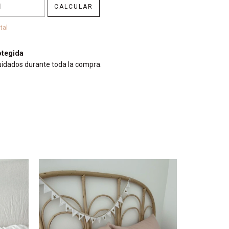
CALCULAR
tal
tegida
uidados durante toda la compra.