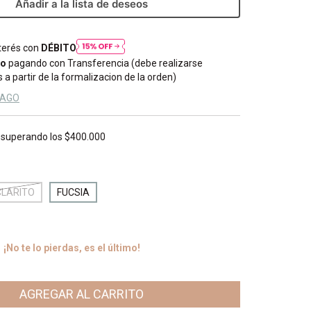
Añadir a la lista de deseos
nterés con
DÉBITO
to
pagando con Transferencia (debe realizarse
 a partir de la formalizacion de la orden)
PAGO
superando los
$400.000
CLARITO
FUCSIA
¡No te lo pierdas, es el último!