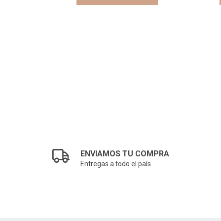
TO
ENVIAMOS TU COMPRA
Entregas a todo el país