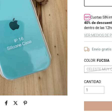
Cuotas SIN i
40% de descuen
dentro de las 12hs
VER MEDIOS DE 
Envío gratis
COLOR:
FUCSIA
CELESTE MUY 
CANTIDAD