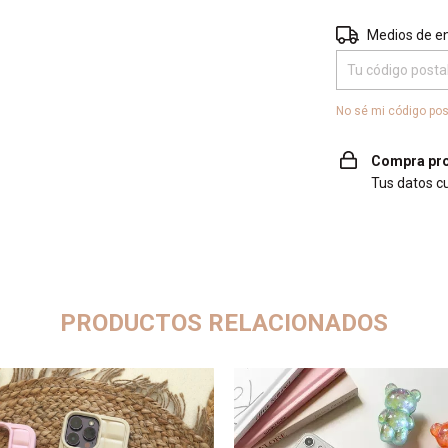
Entregas para el 
Medios de e
No sé mi código pos
Compra pro
Tus datos c
PRODUCTOS RELACIONADOS