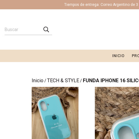
Tiempos de entrega: Correo Argentino de 3 a
INICIO
PR
Inicio
TECH & STYLE
FUNDA IPHONE 16 SILI
/
/