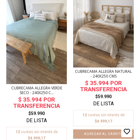
CUBRECAMA ALLEGRA NATURAL
- 240X250 CMS
CUBRECAMA ALLEGRA VERDE
SECO - 240X250 C...
$59.990
$59.990
12
cuotas sin interés de
$4.999,17
12
cuotas sin interés de
$4.999,17