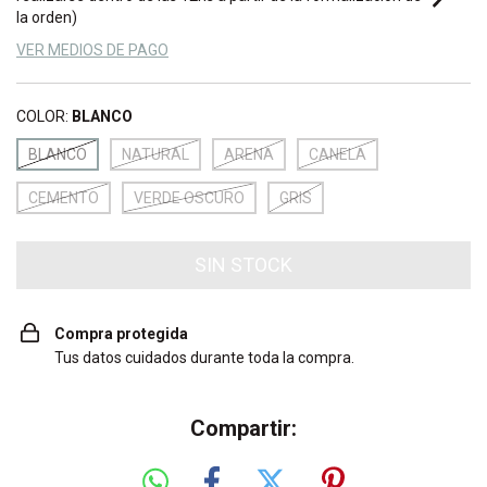
la orden)
VER MEDIOS DE PAGO
COLOR:
BLANCO
BLANCO
NATURAL
ARENA
CANELA
CEMENTO
VERDE OSCURO
GRIS
Compra protegida
Tus datos cuidados durante toda la compra.
Compartir: