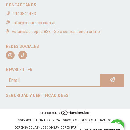
CONTACTANOS
1140841433
info@henadeco.com.ar
Estanislao Lopez 838 - Solo somos tienda online!
REDES SOCIALES
NEWSLETTER
SEGURIDAD Y CERTIFICACIONES
COPYRIGHT HENA & CO. - 2026. TODOS LOS DERECHOS RESERVADOS.
DEFENSA DE LAS Y LOS CONSUMIDORES. PARA RECLAMOS
INGRESÁ ACÁ.