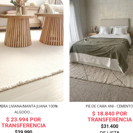
PIE DE CAMA ANI - CEMENT
BRA LIVIANA/MANTA JUANA 100%
ALGODO...
$31.400
$39.990