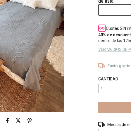
Cuotas SIN i
40% de descuen
dentro de las 12hs
VER MEDIOS DE 
Envío gratis
CANTIDAD
Entregas para el 
Medios de e