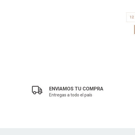
4.999,17
12
ENVIAMOS TU COMPRA
Entregas a todo el país