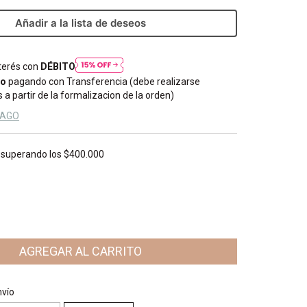
Añadir a la lista de deseos
nterés con
DÉBITO
to
pagando con Transferencia (debe realizarse
 a partir de la formalizacion de la orden)
PAGO
superando los
$400.000
CP:
CAMBIAR CP
nvío