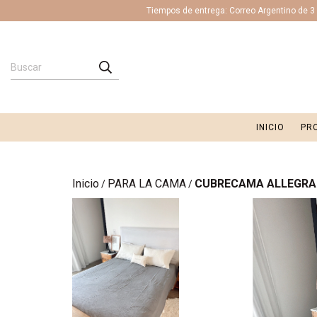
Tiempos de entrega: Correo Argentino de 3 a
INICIO
PR
Inicio
PARA LA CAMA
CUBRECAMA ALLEGRA 
/
/