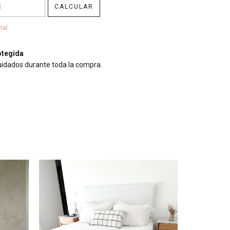
CALCULAR
tal
tegida
uidados durante toda la compra.