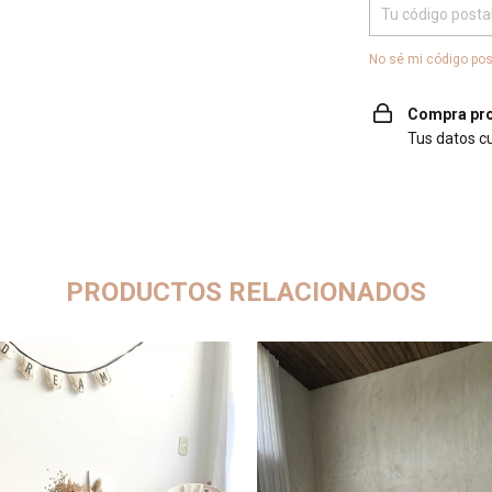
No sé mi código pos
Compra pro
Tus datos c
PRODUCTOS RELACIONADOS