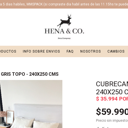
 5 dias habiles, MMSPACK (si compraste dia habil antes de las 11.15hs te puede l
ODUCTOS
INFO SOBRE ENVIOS
FAQ
NOSOTROS
CAMBIOS
GRIS TOPO - 240X250 CMS
CUBRECAM
240X250 
$59.99
Precio sin impuest