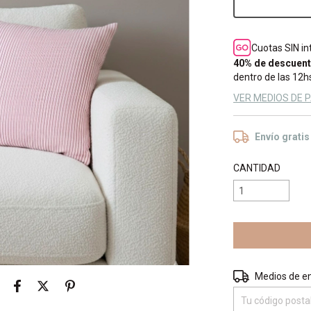
Cuotas SIN i
40% de descuen
dentro de las 12hs
VER MEDIOS DE 
Envío gratis
CANTIDAD
Entregas para el 
Medios de e