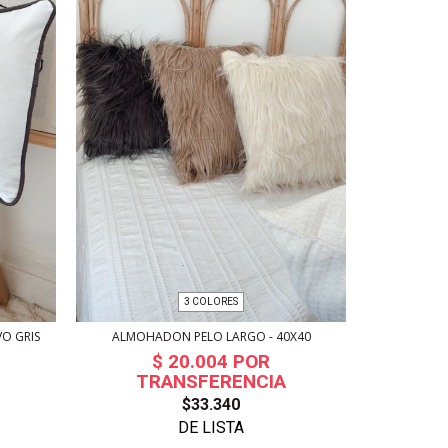
3 COLORES
O GRIS
ALMOHADON PELO LARGO - 40X40
ALMOHADON
$33.340