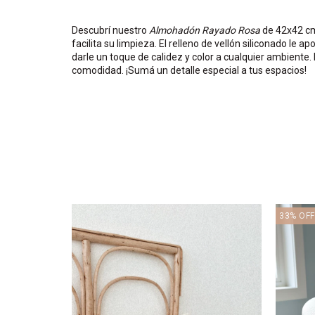
Descubrí nuestro
Almohadón Rayado Rosa
de 42x42 cm,
facilita su limpieza. El relleno de vellón siliconado le a
darle un toque de calidez y color a cualquier ambiente.
comodidad. ¡Sumá un detalle especial a tus espacios!
33
%
OFF