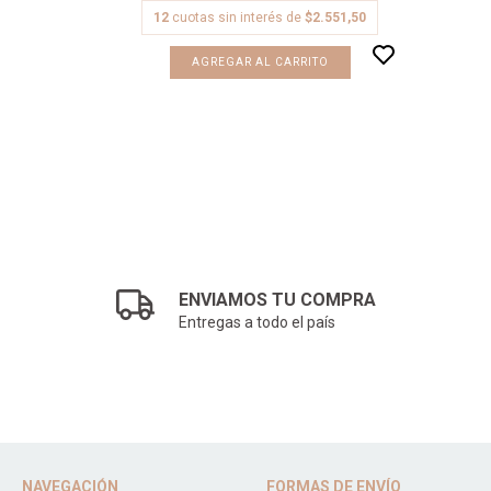
$1.925
12
cuotas sin interés de
$2.551,50
AGREGAR AL CARRITO
ENVIAMOS TU COMPRA
Entregas a todo el país
NAVEGACIÓN
FORMAS DE ENVÍO