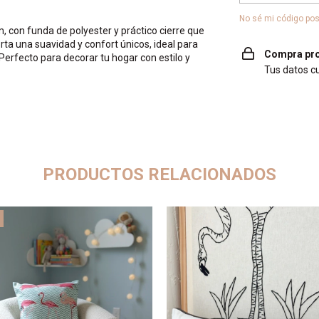
No sé mi código pos
 con funda de polyester y práctico cierre que
porta una suavidad y confort únicos, ideal para
Compra pro
 Perfecto para decorar tu hogar con estilo y
Tus datos c
PRODUCTOS RELACIONADOS