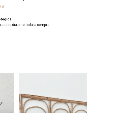
tal
tegida
uidados durante toda la compra.