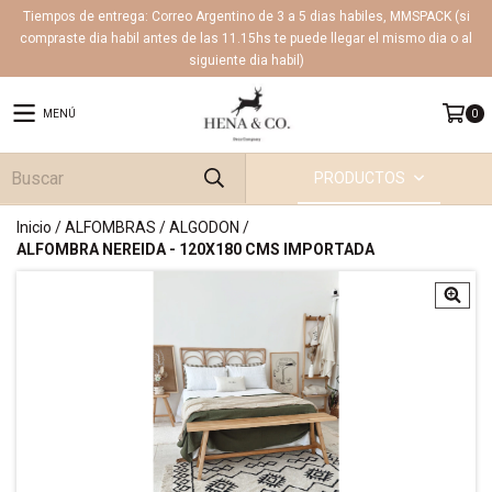
Tiempos de entrega: Correo Argentino de 3 a 5 dias habiles, MMSPACK (si
compraste dia habil antes de las 11.15hs te puede llegar el mismo dia o al
siguiente dia habil)
MENÚ
0
PRODUCTOS
Inicio
/
ALFOMBRAS
/
ALGODON
/
ALFOMBRA NEREIDA - 120X180 CMS IMPORTADA