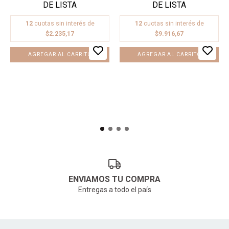
12
cuotas sin interés de
12
cuotas sin interés de
$2.235,17
$9.916,67
ENVIAMOS TU COMPRA
Entregas a todo el país