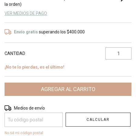
la orden)
VER MEDIOS DE PAGO
Envío gratis
superando los
$400.000
CANTIDAD
¡No te lo pierdas, es el último!
Entregas para el CP:
CAMBIAR CP
Medios de envío
CALCULAR
No sé mi código postal